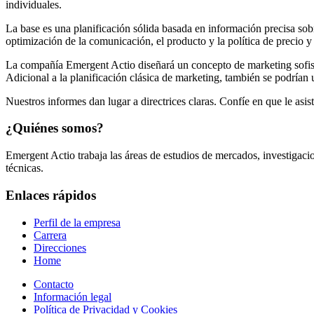
individuales.
La base es una planificación sólida basada en información precisa sobr
optimización de la comunicación, el producto y la política de precio y d
La compañía Emergent Actio diseñará un concepto de marketing sofist
Adicional a la planificación clásica de marketing, también se podrían u
Nuestros informes dan lugar a directrices claras. Confíe en que le asi
¿Quiénes somos?
Emergent Actio trabaja las áreas de estudios de mercados, investigac
técnicas.
Enlaces rápidos
Perfil de la empresa
Carrera
Direcciones
Home
Contacto
Información legal
Política de Privacidad y Cookies