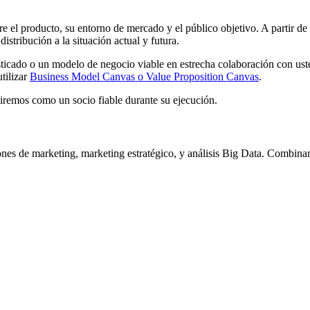
e el producto, su entorno de mercado y el público objetivo. A partir de 
istribución a la situación actual y futura.
icado o un modelo de negocio viable en estrecha colaboración con usted
tilizar
Business Model Canvas o Value Proposition Canvas
.
stiremos como un socio fiable durante su ejecución.
iones de marketing, marketing estratégico, y análisis Big Data. Combina