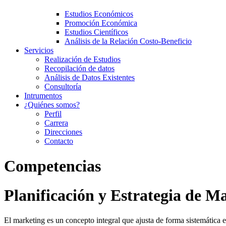
Estudios Económicos
Promoción Económica
Estudios Científicos
Análisis de la Relación Costo-Beneficio
Servicios
Realización de Estudios
Recopilación de datos
Análisis de Datos Existentes
Consultoría
Intrumentos
¿Quiénes somos?
Perfil
Carrera
Direcciones
Contacto
Competencias
Planificación y Estrategia de M
El marketing es un concepto integral que ajusta de forma sistemática 