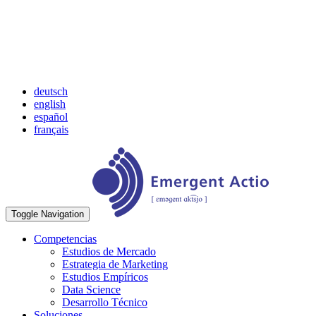
deutsch
english
español
français
Toggle Navigation
Competencias
Estudios de Mercado
Estrategia de Marketing
Estudios Empíricos
Data Science
Desarrollo Técnico
Soluciones