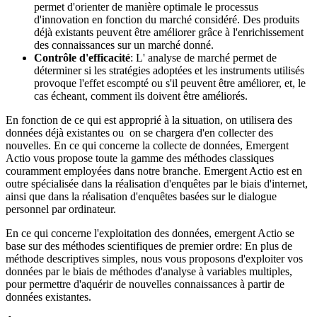
permet d'orienter de manière optimale le processus
d'innovation en fonction du marché considéré. Des produits
déjà existants peuvent être améliorer grâce à l'enrichissement
des connaissances sur un marché donné.
Contrôle d'efficacité
: L' analyse de marché permet de
déterminer si les stratégies adoptées et les instruments utilisés
provoque l'effet escompté ou s'il peuvent être améliorer, et, le
cas écheant, comment ils doivent être améliorés.
En fonction de ce qui est approprié à la situation, on utilisera des
données déjà existantes ou on se chargera d'en collecter des
nouvelles. En ce qui concerne la collecte de données, Emergent
Actio vous propose toute la gamme des méthodes classiques
couramment employées dans notre branche. Emergent Actio est en
outre spécialisée dans la réalisation d'enquêtes par le biais d'internet,
ainsi que dans la réalisation d'enquêtes basées sur le dialogue
personnel par ordinateur.
En ce qui concerne l'exploitation des données, emergent Actio se
base sur des méthodes scientifiques de premier ordre: En plus de
méthode descriptives simples, nous vous proposons d'exploiter vos
données par le biais de méthodes d'analyse à variables multiples,
pour permettre d'aquérir de nouvelles connaissances à partir de
données existantes.