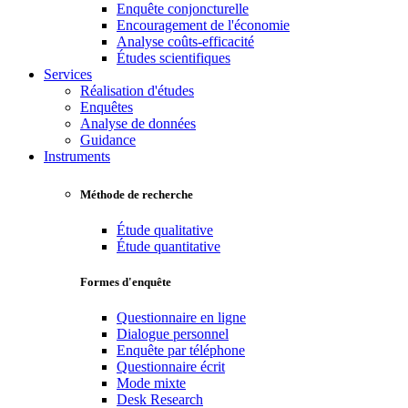
Enquête conjoncturelle
Encouragement de l'économie
Analyse coûts-efficacité
Études scientifiques
Services
Réalisation d'études
Enquêtes
Analyse de données
Guidance
Instruments
Méthode de recherche
Étude qualitative
Étude quantitative
Formes d'enquête
Questionnaire en ligne
Dialogue personnel
Enquête par téléphone
Questionnaire écrit
Mode mixte
Desk Research