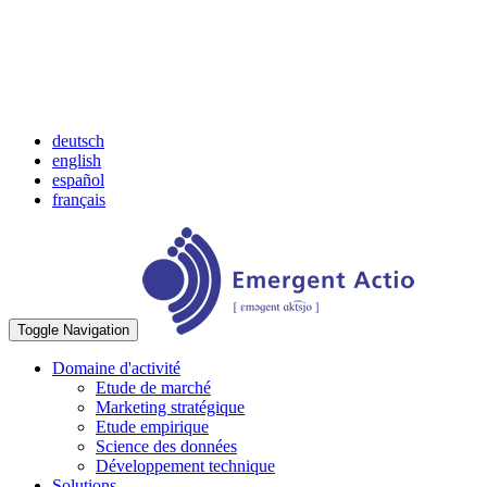
deutsch
english
español
français
Toggle Navigation
Domaine d'activité
Etude de marché
Marketing stratégique
Etude empirique
Science des données
Développement technique
Solutions