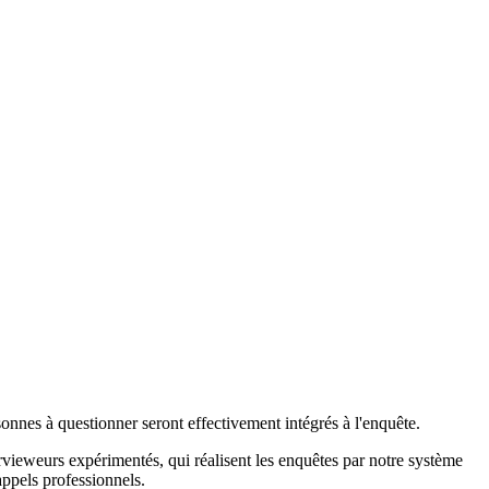
sonnes à questionner seront effectivement intégrés à l'enquête.
ervieweurs expérimentés, qui réalisent les enquêtes par notre système
appels professionnels.