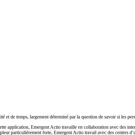
té et de temps, largement déterminé par la question de savoir si les per
ette application, Emergent Actio travaille en collaboration avec des int
leur particulièrement forte, Emergent Actio travail avec des centres d’