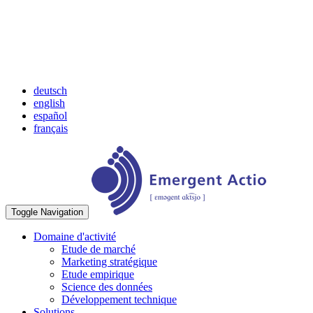
deutsch
english
español
français
Toggle Navigation
Domaine d'activité
Etude de marché
Marketing stratégique
Etude empirique
Science des données
Développement technique
Solutions