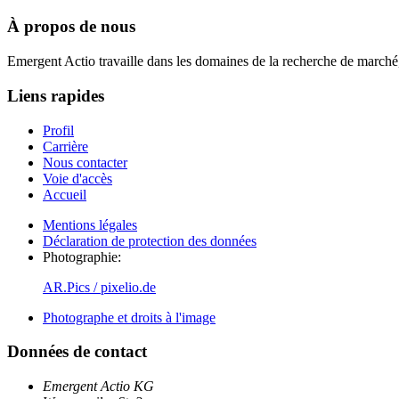
À propos de nous
Emergent Actio travaille dans les domaines de la recherche de marché,
Liens rapides
Profil
Carrière
Nous contacter
Voie d'accès
Accueil
Mentions légales
Déclaration de protection des données
Photographie:
AR.Pics / pixelio.de
Photographe et droits à l'image
Données de contact
Emergent Actio KG