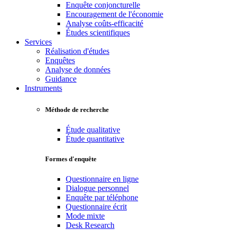
Enquête conjoncturelle
Encouragement de l'économie
Analyse coûts-efficacité
Études scientifiques
Services
Réalisation d'études
Enquêtes
Analyse de données
Guidance
Instruments
Méthode de recherche
Étude qualitative
Étude quantitative
Formes d'enquête
Questionnaire en ligne
Dialogue personnel
Enquête par téléphone
Questionnaire écrit
Mode mixte
Desk Research