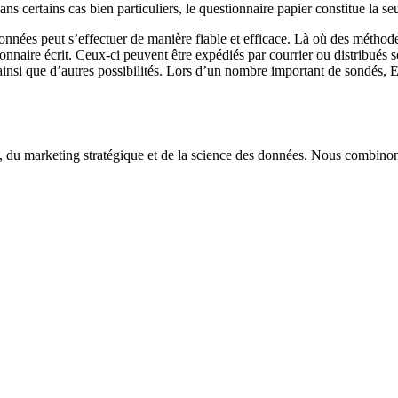
s certains cas bien particuliers, le questionnaire papier constitue la se
nnées peut s’effectuer de manière fiable et efficace. Là où des méthode
onnaire écrit. Ceux-ci peuvent être expédiés par courrier ou distribué
, ainsi que d’autres possibilités. Lors d’un nombre important de sondés, 
 du marketing stratégique et de la science des données. Nous combinons