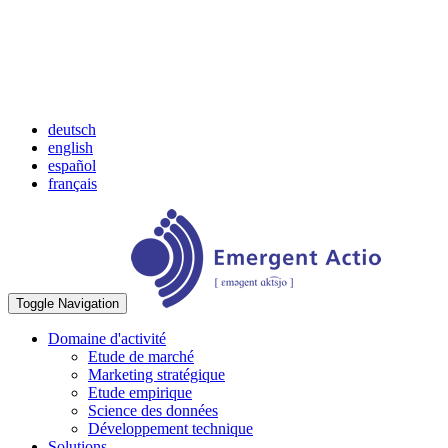
deutsch
english
español
français
Toggle Navigation
Domaine d'activité
Etude de marché
Marketing stratégique
Etude empirique
Science des données
Développement technique
Solutions