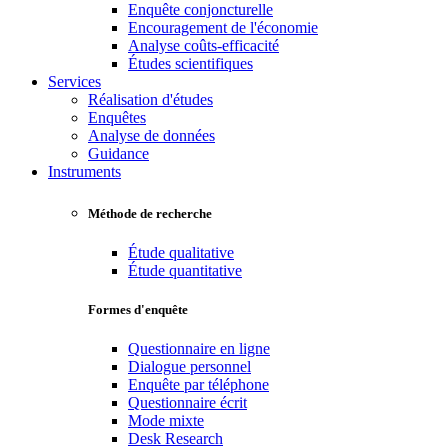
Enquête conjoncturelle
Encouragement de l'économie
Analyse coûts-efficacité
Études scientifiques
Services
Réalisation d'études
Enquêtes
Analyse de données
Guidance
Instruments
Méthode de recherche
Étude qualitative
Étude quantitative
Formes d'enquête
Questionnaire en ligne
Dialogue personnel
Enquête par téléphone
Questionnaire écrit
Mode mixte
Desk Research