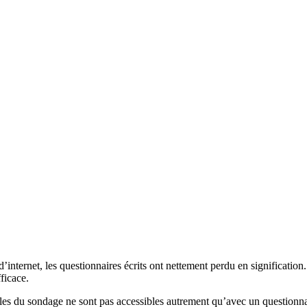
’internet, les questionnaires écrits ont nettement perdu en signification.
ficace.
ibles du sondage ne sont pas accessibles autrement qu’avec un questionn