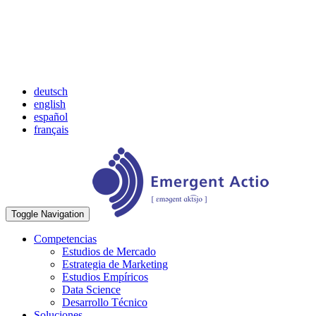
deutsch
english
español
français
Toggle Navigation
Competencias
Estudios de Mercado
Estrategia de Marketing
Estudios Empíricos
Data Science
Desarrollo Técnico
Soluciones