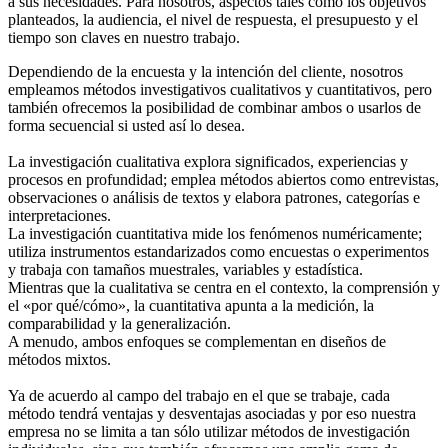
a sus necesidades. Para nosotros, aspectos tales cómo los objetivos
planteados, la audiencia, el nivel de respuesta, el presupuesto y el
tiempo son claves en nuestro trabajo.
Dependiendo de la encuesta y la intención del cliente, nosotros
empleamos métodos investigativos cualitativos y cuantitativos, pero
también ofrecemos la posibilidad de combinar ambos o usarlos de
forma secuencial si usted así lo desea.
La investigación cualitativa explora significados, experiencias y
procesos en profundidad; emplea métodos abiertos como entrevistas,
observaciones o análisis de textos y elabora patrones, categorías e
interpretaciones.
La investigación cuantitativa mide los fenómenos numéricamente;
utiliza instrumentos estandarizados como encuestas o experimentos
y trabaja con tamaños muestrales, variables y estadística.
Mientras que la cualitativa se centra en el contexto, la comprensión y
el «por qué/cómo», la cuantitativa apunta a la medición, la
comparabilidad y la generalización.
A menudo, ambos enfoques se complementan en diseños de
métodos mixtos.
Ya de acuerdo al campo del trabajo en el que se trabaje, cada
método tendrá ventajas y desventajas asociadas y por eso nuestra
empresa no se limita a tan sólo utilizar métodos de investigación