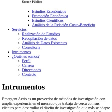
Sector Público
Estudios Económicos
Promoción Económica
Estudios Científicos
Análisis de la Relación Costo-Beneficio
Servicios
Realización de Estudios
Recopilación de datos
Análisis de Datos Existentes
Consultoría
Intrumentos
¿Quiénes somos?
Perfil
Carrera
Direcciones
Contacto
Intrumentos
Emergent Actio es un proveedor de métodos de investigación con
amplia experiencia en el mercado que trabaja de cerca con sus
clientes para desarrollar el diseño de investigación que más se adapte