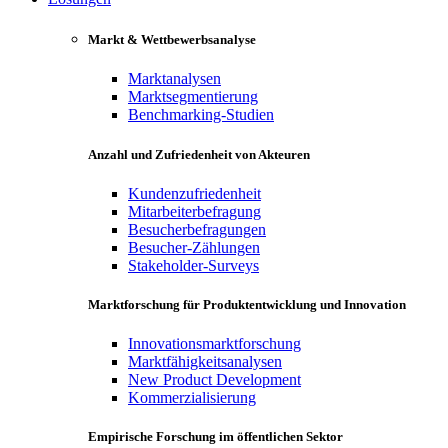
Markt & Wettbewerbsanalyse
Marktanalysen
Marktsegmentierung
Benchmarking-Studien
Anzahl und Zufriedenheit von Akteuren
Kundenzufriedenheit
Mitarbeiterbefragung
Besucherbefragungen
Besucher-Zählungen
Stakeholder-Surveys
Marktforschung für Produktentwicklung und Innovation
Innovationsmarktforschung
Marktfähigkeitsanalysen
New Product Development
Kommerzialisierung
Empirische Forschung im öffentlichen Sektor