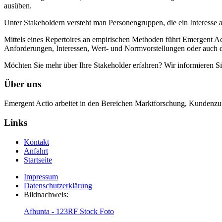
ausüben.
Unter Stakeholdern versteht man Personengruppen, die ein Interesse 
Mittels eines Repertoires an empirischen Methoden führt Emergent Ac
Anforderungen, Interessen, Wert- und Normvorstellungen oder auch di
Möchten Sie mehr über Ihre Stakeholder erfahren? Wir informieren Sie 
Über uns
Emergent Actio arbeitet in den Bereichen Marktforschung, Kundenzufr
Links
Kontakt
Anfahrt
Startseite
Impressum
Datenschutzerklärung
Bildnachweis:
Afhunta - 123RF Stock Foto