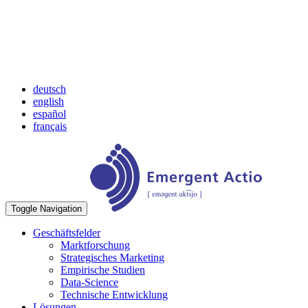
deutsch
english
español
français
Toggle Navigation
Geschäftsfelder
Marktforschung
Strategisches Marketing
Empirische Studien
Data-Science
Technische Entwicklung
Lösungen