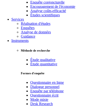
Enquête conjoncturelle
Encouragement de l'économie
Analyse coûts-efficacité
Études scientifiques
Services
Réalisation d'études
Enquêtes
Analyse de données
Guidance
Instruments
Méthode de recherche
Étude qualitative
Étude quantitative
Formes d'enquête
Questionnaire en ligne
Dialogue personnel
Enquête par téléphone
Questionnaire écrit
Mode mixte
Desk Research