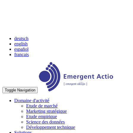
deutsch
english
español
français
Toggle Navigation
Domaine d'activité
Etude de marché
Marketing stratégique
Etude empirique
Science des données
Développement technique
Solutions