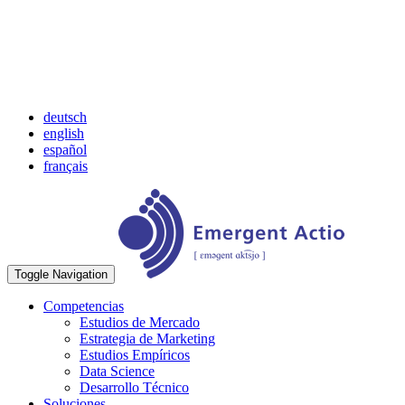
deutsch
english
español
français
Toggle Navigation
Competencias
Estudios de Mercado
Estrategia de Marketing
Estudios Empíricos
Data Science
Desarrollo Técnico
Soluciones