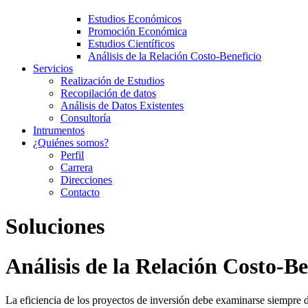
Estudios Económicos
Promoción Económica
Estudios Científicos
Análisis de la Relación Costo-Beneficio
Servicios
Realización de Estudios
Recopilación de datos
Análisis de Datos Existentes
Consultoría
Intrumentos
¿Quiénes somos?
Perfil
Carrera
Direcciones
Contacto
Soluciones
Análisis de la Relación Costo-Be
La eficiencia de los proyectos de inversión debe examinarse siempre de