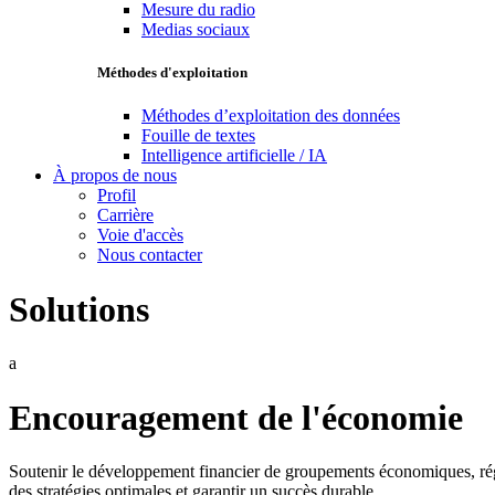
Mesure du radio
Medias sociaux
Méthodes d'exploitation
Méthodes d’exploitation des données
Fouille de textes
Intelligence artificielle / IA
À propos de nous
Profil
Carrière
Voie d'accès
Nous contacter
Solutions
a
Encouragement de l'économie
Soutenir le développement financier de groupements économiques, rég
des stratégies optimales et garantir un succès durable.