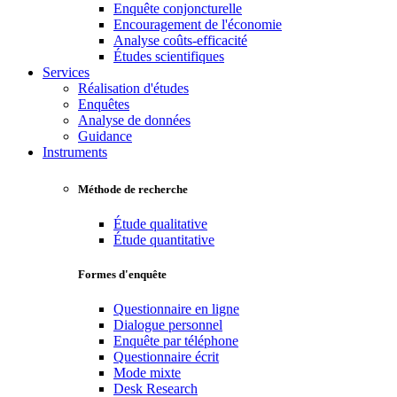
Enquête conjoncturelle
Encouragement de l'économie
Analyse coûts-efficacité
Études scientifiques
Services
Réalisation d'études
Enquêtes
Analyse de données
Guidance
Instruments
Méthode de recherche
Étude qualitative
Étude quantitative
Formes d'enquête
Questionnaire en ligne
Dialogue personnel
Enquête par téléphone
Questionnaire écrit
Mode mixte
Desk Research