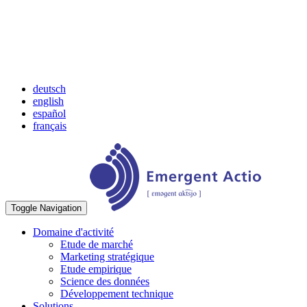
deutsch
english
español
français
Toggle Navigation
Domaine d'activité
Etude de marché
Marketing stratégique
Etude empirique
Science des données
Développement technique
Solutions