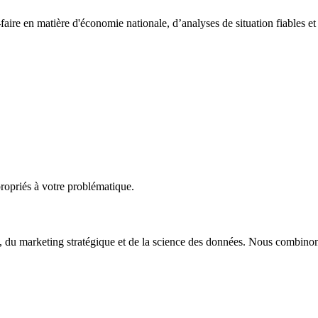
aire en matière d'économie nationale, d’analyses de situation fiables et d
propriés à votre problématique.
 du marketing stratégique et de la science des données. Nous combinons