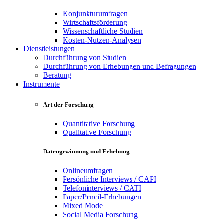
Konjunkturumfragen
Wirtschaftsförderung
Wissenschaftliche Studien
Kosten-Nutzen-Analysen
Dienstleistungen
Durchführung von Studien
Durchführung von Erhebungen und Befragungen
Beratung
Instrumente
Art der Forschung
Quantitative Forschung
Qualitative Forschung
Datengewinnung und Erhebung
Onlineumfragen
Persönliche Interviews / CAPI
Telefoninterviews / CATI
Paper/Pencil-Erhebungen
Mixed Mode
Social Media Forschung