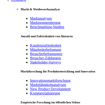
Markt & Wettbewerbsanalyse
Marktanalysen
Marktsegmentierung
Benchmarking-Studien
Anzahl und Zufriedenheit von Akteuren
Kundenzufriedenheit
Mitarbeiterbefragung
Besucherbefragungen
Besucher-Zählungen
Stakeholder-Surveys
Marktforschung für Produktentwicklung und Innovation
Innovationsmarktforschung
Marktfähigkeitsanalysen
New Product Development
Kommerzialisierung
Empirische Forschung im öffentlichen Sektor