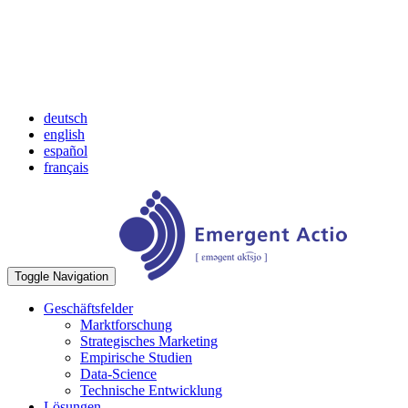
deutsch
english
español
français
Toggle Navigation
Geschäftsfelder
Marktforschung
Strategisches Marketing
Empirische Studien
Data-Science
Technische Entwicklung
Lösungen